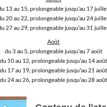
du 13 au 15, prolongeable jusqu'au 17 juille
du 20 au 22, prolongeable jusqu'au 24 juille
du 27 au 29, prolongeable jusqu'au 31 juille
Août
du 3 au 5, prolongeable jusqu'au 7 août
du 10 au 12, prolongeable jusqu'au 14 aoû
du 17 au 19, prolongeable jusqu'au 21 aoû
du 24 au 26, prolongeable jusqu'au 28 aoû