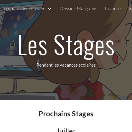
creation de jeu vidéo
Dessin - Manga
Japonais
ip to main content
Skip to navigat
Les Stages
Pendant les vacances scolaires
Prochains Stages
Juillet