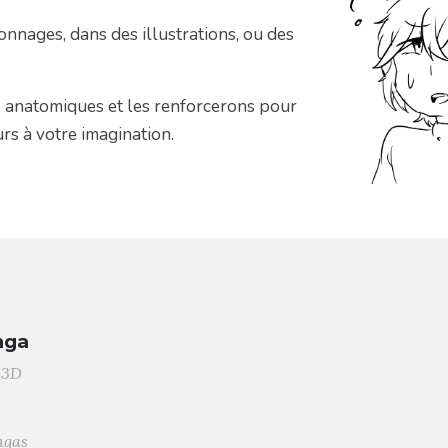
nnages, dans des illustrations, ou des
, anatomiques et les renforcerons pour
rs à votre imagination.
nga
 3D
ngas