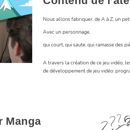
Contenu de l’ate
Nous allons fabriquer, de A à Z, un pet
Avec un personnage,
qui court, qui saute, qui ramasse des pi
A travers la création de ce jeu vidéo, 
de développement de jeu vidéo: progra
er
Manga