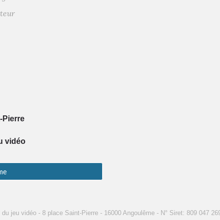
ateur
-Pierre
eu vidéo
me
er du jeu vidéo - 8 place Saint-Pierre - 16000 Angoulême - N° Siret: 809 047 2