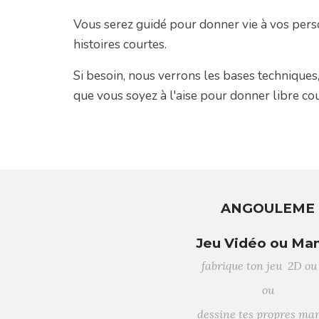
Vous serez guidé pour donner vie à vos perso
histoires courtes.
Si besoin, nous verrons les bases techniques
que vous soyez à l'aise pour donner libre cou
ANGOULEME
Jeu Vidéo ou Ma
fabrique ton jeu 2D ou
ou
dessine tes propres ma