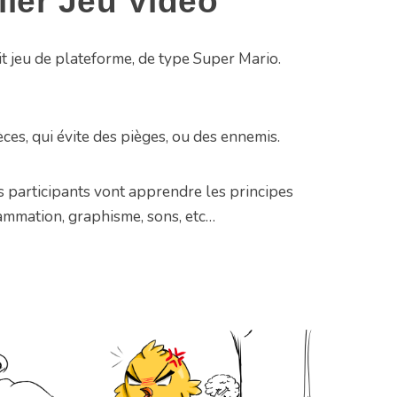
lier Jeu Vidéo
it jeu de plateforme, de type Super Mario.
èces, qui évite des pièges, ou des ennemis.
les participants vont apprendre les principes
mmation, graphisme, sons, etc…