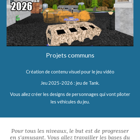
Projets communs
Création de contenu visuel pour le jeu vidéo
Jeu 2025-2026 : jeu de Tank.
Vous allez créer les designs de personnages qui vont piloter
les véhicules du jeu.
Pour tous les niveaux, le but est de progresser
en s'amusant. Vous allez travailler les bases du