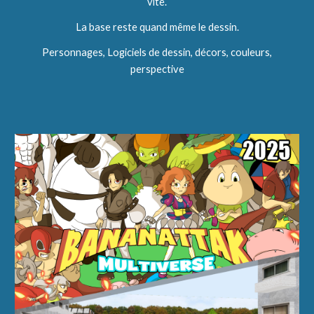
vite.
La base reste quand même le dessin.
Personnages, Logiciels de dessin, décors, couleurs,
perspective